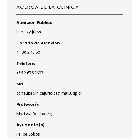
ACERCA DE LA CLÍNICA
Atención Público
Lunes y Jueves
Horario de Atención
14:30 a 15:50
Teléfono
+56 2 676 2603
Mail
consultaclinicajuridica@mail.udp.cl
Profesor/a
Marissa Reichberg
Ayudante (s)
Felipe Lobos