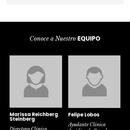
EQUIPO
Conoce a Nuestro
Marissa Reichberg
Felipe Lobos
Steinberg
Ayudante Clínica
Directora Clínica