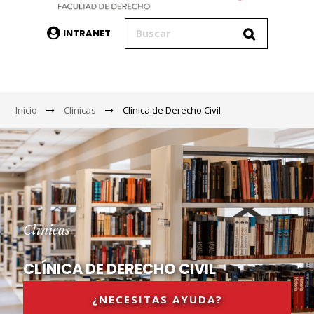
INTRANET
Inicio
Clínicas
Clínica de Derecho Civil
Clínicas
CLÍNICA DE DERECHO CIVIL
¿NECESITAS AYUDA?