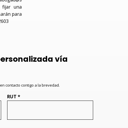
fijar una
isarán para
2603
personalizada vía
en contacto contigo a la brevedad.
RUT *