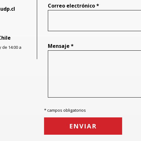
Correo electrónico *
udp.cl
Chile
Mensaje *
y de 14:00 a
* campos obligatorios
ENVIAR