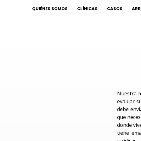
QUIÉNES SOMOS
CLÍNICAS
CASOS
ARB
Nuestra m
evaluar su
debe envi
que neces
donde vive
tiene ema
jurídica