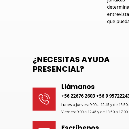
determin
entrevista
que pueda
¿NECESITAS AYUDA
PRESENCIAL?
Llámanos
+56 22676 2603 +56 9 9572224
Lunes a Jueves: 9:00 a 12:45 y de 13:50 
Viernes: 9:00 a 12:45 y de 13:50 a 17:00.
Escríbenos