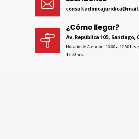
consultaclinicajuridica@mail.
¿Cómo llegar?
Av. República 105, Santiago, 
Horario de Atención: 10:00 a 12:30 hrs. 
17:00 hrs.