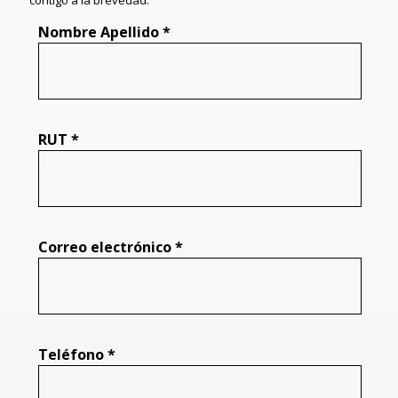
contigo a la brevedad.
Nombre Apellido *
RUT *
Correo electrónico *
Teléfono *