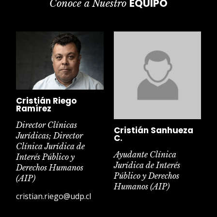
EQUIPO
Conoce a Nuestro
Cristián Riego
Ramírez
Director Clínicas
Cristián Sanhueza
Jurídicas; Director
C.
Clínica Jurídica de
Ayudante Clínica
Interés Público y
Jurídica de Interés
Derechos Humanos
Público y Derechos
(AIP)
Humanos (AIP)
cristian.riego@udp.cl