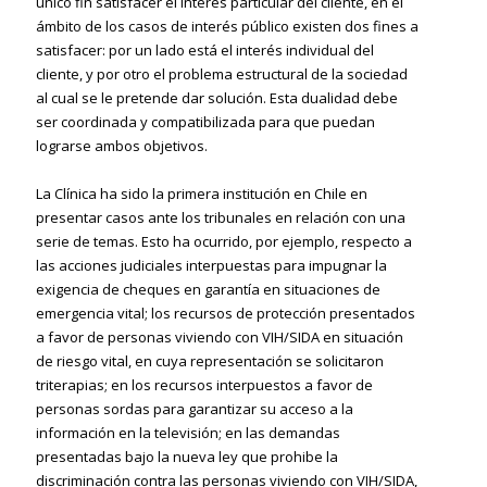
único fin satisfacer el interés particular del cliente, en el
ámbito de los casos de interés público existen dos fines a
satisfacer: por un lado está el interés individual del
cliente, y por otro el problema estructural de la sociedad
al cual se le pretende dar solución.
Esta dualidad debe
ser coordinada y compatibilizada para que puedan
lograrse ambos objetivos.
La Clínica ha sido la primera institución en Chile en
presentar casos ante los tribunales en relación con una
serie de temas. Esto ha ocurrido, por ejemplo, respecto a
las acciones judiciales interpuestas para impugnar la
exigencia de cheques en garantía en situaciones de
emergencia vital; los recursos de protección presentados
a favor de personas viviendo con VIH/SIDA en situación
de riesgo vital, en cuya representación se solicitaron
triterapias; en los recursos interpuestos a favor de
personas sordas para garantizar su acceso a la
información en la televisión; en las demandas
presentadas bajo la nueva ley que prohibe la
discriminación contra las personas viviendo con VIH/SIDA,