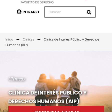
INTRANET
Inicio
Clínicas
Clínica de Interés Público y Derechos
Humanos (AIP)
Clínicas
CLÍNICA DE INTERÉS PÚBLICO Y
DERECHOS HUMANOS (AIP)