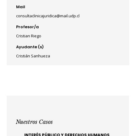
Mail
consultaclinicajuridica@mail.udp.cl
Profesor/a
Cristian Riego
Ayudante (s)
Cristián Sanhueza
Nuestros Casos
INTERÉS PÚBLICO Y DERECHOS HUMANOS
INTERÉS PÚBLICO Y DERECHOS HUMANOS