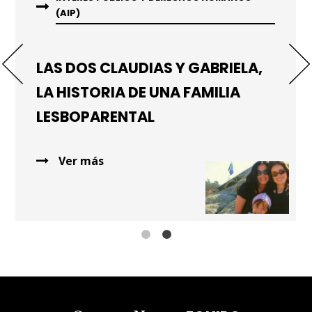
(AIP)
(AIP)
LAS DOS CLAUDIAS Y GABRIELA,
LA HISTORIA DE UNA FAMILIA
LESBOPARENTAL
Ver más