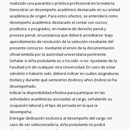
realizado una pasantía o práctica profesional en la materia.
Demostrar un desempeño académico destacado en su unidad
académica de origen. Para estos efectos, se entenderá como
desempeño académico destacado el contar con cursos,
postítulos o posgrados, en materia de derecho penal y
proceso penal, circunstancia que deberá acreditarse -bajo
apercibimiento de resolución de la selección resultante del
presente concurso- mediante el envío de la documentación
oficial emitida por la autoridad universitaria pertinente.
Señalar si el/la postulante es o ha sido -o no- Ayudante de la
Facultad y/o de cualquier otra Universidad. En caso de estar
siéndolo o haberlo sido, deberá indicar en cuáles asignaturas
(todas) y durante qué semestres (todos) y años (todos) se ha
desempeñado.
Indicar la disponibilidad efectiva para participar en las
actividades académicas asociadas al cargo, señalando su
ocupación laboral y el tipo de jornada en la que la
desempeña;
Entregar dedicación exclusiva al desempeño del cargo: en
caso de ser seleccionado/a, el/la postulante no podrá