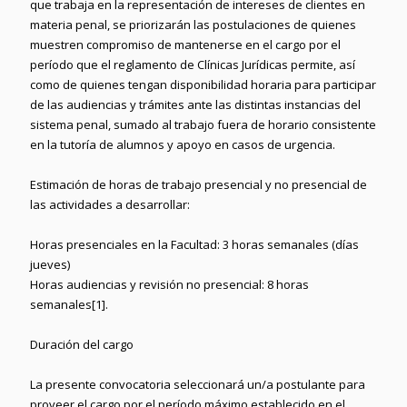
que trabaja en la representación de intereses de clientes en
materia penal, se priorizarán las postulaciones de quienes
muestren compromiso de mantenerse en el cargo por el
período que el reglamento de Clínicas Jurídicas permite, así
como de quienes tengan disponibilidad horaria para participar
de las audiencias y trámites ante las distintas instancias del
sistema penal, sumado al trabajo fuera de horario consistente
en la tutoría de alumnos y apoyo en casos de urgencia.
Estimación de horas de trabajo presencial y no presencial de
las actividades a desarrollar:
Horas presenciales en la Facultad: 3 horas semanales (días
jueves)
Horas audiencias y revisión no presencial: 8 horas
semanales
[1]
.
Duración del cargo
La presente convocatoria seleccionará un/a postulante para
proveer el cargo por el período máximo establecido en el