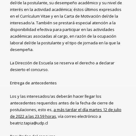
del/de la postulante, su desempeño académico y su nivel de
interés en la actividad académica; éstos últimos expresados
en el Currículum Vitae y en la Carta de Motivación del/de la
interesado/a. También se prestará especial atención a la
disponibilidad efectiva para participar en las actividades
académicas asociadas al cargo, en razón de la ocupación
laboral del/de la postulante y el tipo de jornada en la que la
desempeña.
La Dirección de Escuela se reserva el derecho a declarar
desierto el concurso.
Entrega de antecedentes
Los y las interesados/as deberán hacer llegar los
antecedentes requeridos antes de la fecha de cierre de
postulaciones, esto es,
a más tardar el
día martes
12
de
julio
de
2022 a las 23.59 horas,
vía correo electrónico a
beatriz.tapia@udp.cl