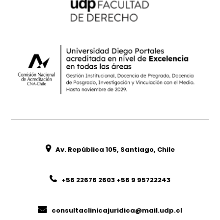
Av. República 105, Santiago, Chile
+56 22676 2603 +56 9 95722243
consultaclinicajuridica@mail.udp.cl