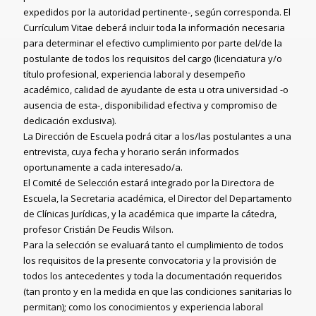
expedidos por la autoridad pertinente-, según corresponda. El
Currículum Vitae deberá incluir toda la información necesaria
para determinar el efectivo cumplimiento por parte del/de la
postulante de todos los requisitos del cargo (licenciatura y/o
título profesional, experiencia laboral y desempeño
académico, calidad de ayudante de esta u otra universidad -o
ausencia de esta-, disponibilidad efectiva y compromiso de
dedicación exclusiva).
La Dirección de Escuela podrá citar a los/las postulantes a una
entrevista, cuya fecha y horario serán informados
oportunamente a cada interesado/a.
El Comité de Selección estará integrado por la Directora de
Escuela, la Secretaria académica, el Director del Departamento
de Clínicas Jurídicas, y la académica que imparte la cátedra,
profesor
Cristián De Feudis Wilson.
Para la selección se evaluará tanto el cumplimiento de todos
los requisitos de la presente convocatoria y la provisión de
todos los antecedentes y toda la documentación requeridos
(tan pronto y en la medida en que las condiciones sanitarias lo
permitan); como los conocimientos y experiencia laboral