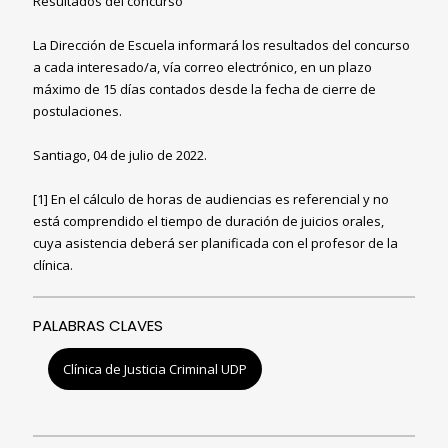
Resultados del concurso
La Dirección de Escuela informará los resultados del concurso
a cada interesado/a, vía correo electrónico, en un plazo
máximo de 15 días contados desde la fecha de cierre de
postulaciones.
Santiago, 04 de julio de 2022.
[1]
En el cálculo de horas de audiencias es referencial y no
está comprendido el tiempo de duración de juicios orales,
cuya asistencia deberá ser planificada con el profesor de la
clínica.
PALABRAS CLAVES
Clínica de Justicia Criminal UDP