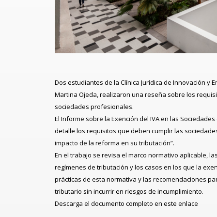
Dos estudiantes de la
Clínica Jurídica de Innovación y
Martina Ojeda
, realizaron una reseña sobre los requis
sociedades profesionales.
El
Informe sobre la Exención del IVA en las Sociedades
detalle los requisitos que deben cumplir las sociedade
impacto de la reforma en su tributación”.
En el trabajo se revisa el marco normativo aplicable, las
regímenes de tributación y los casos en los que la ex
prácticas de esta normativa y las recomendaciones pa
tributario sin incurrir en riesgos de incumplimiento.
Descarga el documento completo en este enlace