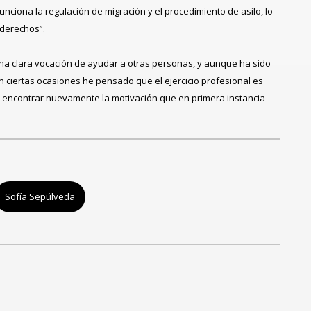
nciona la regulación de migración y el procedimiento de asilo, lo
 derechos”.
na clara vocación de ayudar a otras personas, y aunque ha sido
n ciertas ocasiones he pensado que el ejercicio profesional es
ido encontrar nuevamente la motivación que en primera instancia
Sofía Sepúlveda