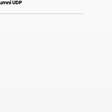
umni UDP