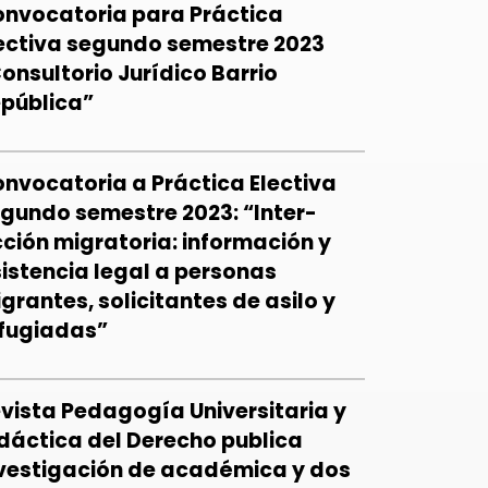
nvocatoria para Práctica
ectiva segundo semestre 2023
onsultorio Jurídico Barrio
pública”
nvocatoria a Práctica Electiva
gundo semestre 2023: “Inter-
ción migratoria: información y
istencia legal a personas
grantes, solicitantes de asilo y
fugiadas”
vista Pedagogía Universitaria y
dáctica del Derecho publica
vestigación de académica y dos