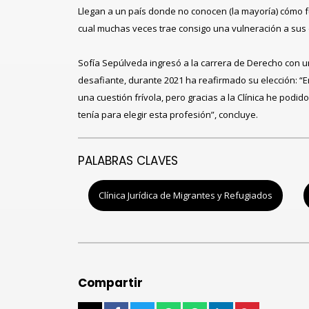
Llegan a un país donde no conocen (la mayoría) cómo fu
cual muchas veces trae consigo una vulneración a sus
Sofía Sepúlveda ingresó a la carrera de Derecho con u
desafiante, durante 2021 ha reafirmado su elección: “E
una cuestión frívola, pero gracias a la Clínica he pod
tenía para elegir esta profesión”, concluye.
PALABRAS CLAVES
Clínica Jurídica de Migrantes y Refugiados
Compartir