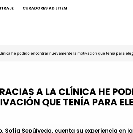
ITRAJE
CURADORES AD LITEM
 Clínica he podido encontrar nuevamente la motivación que tenía para eleg
GRACIAS A LA CLÍNICA HE P
VACIÓN QUE TENÍA PARA ELE
, Sofía Sepúlveda, cuenta su experiencia en la