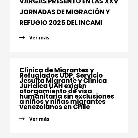
VARGAS PRESENTÓ EN LAS XXV
JORNADAS DE MIGRACIÓN Y
REFUGIO 2025 DEL INCAMI
Ver más
Clínica de Migrantes y
Refugiados UDP, Servicio
Jesuita Migrante y Clínica
Jurídica UAH exigen
otorgamiento de visa
humanitaria sin exclusiones
a niños y niñas migrantes
venezolanos en Chile
Ver más