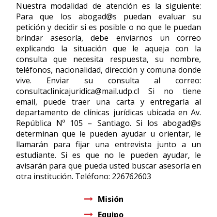
Nuestra modalidad de atención es la siguiente:
Para que los abogad@s puedan evaluar su
petición y decidir si es posible o no que le puedan
brindar asesoría, debe enviarnos un correo
explicando la situación que le aqueja con la
consulta que necesita respuesta, su nombre,
teléfonos, nacionalidad, dirección y comuna donde
vive. Enviar su consulta al correo:
consultaclinicajuridica@mail.udp.cl
Si no tiene
email, puede traer una carta y entregarla al
departamento de clínicas jurídicas ubicada en Av.
República Nº 105 – Santiago. Si los abogad@s
determinan que le pueden ayudar u orientar, le
llamarán para fijar una entrevista junto a un
estudiante. Si es que no le pueden ayudar, le
avisarán para que pueda usted buscar asesoría en
otra institución. Teléfono: 226762603
Misión
Equipo