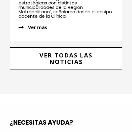
estratégicas con distintas
municipalidades de la Región
Metropolitana", señalaron desde el equipo
docente de la Clínica.
Ver más
VER TODAS LAS
NOTICIAS
¿NECESITAS AYUDA?