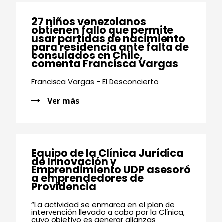
27 niños venezolanos
obtienen fallo que permite
usar partidas de nacimiento
para residencia ante falta de
consulados en Chile,
comenta Francisca Vargas
Francisca Vargas - El Desconcierto
Ver más
Equipo de la Clínica Jurídica
de Innovación y
Emprendimiento UDP asesoró
a emprendedores de
Providencia
“La actividad se enmarca en el plan de
intervención llevado a cabo por la Clínica,
cuyo objetivo es generar alianzas