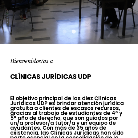
Bienvenidos/as a
CLÍNICAS JURÍDICAS UDP
El objetivo principal de las diez Clínicas
Jurídicas UDP es brindar atención jurídica
gratuita a clientes de escasos recursos,
gracias al trabajo de estudiantes de 4° y
5° año de derecho, que son guiados por
un/a profesor/a tutor/a y un equipo de
ayudantes. Con más de 35 años de
existencia, las Clínicas Jurídicas han sido
parte esencial en la consolidación de la