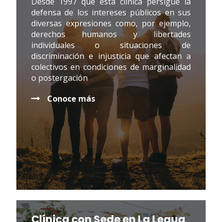
Desde 1997 que esta clínica persigue la
defensa de los intereses públicos en sus
diversas expresiones como, por ejemplo,
derechos humanos y libertades
individuales o situaciones de
discriminación e injusticia que afectan a
colectivos en condiciones de marginalidad
o postergación
Conoce más
Clínica con Sede en La Legua